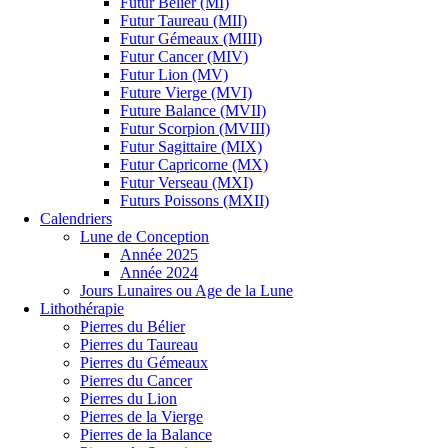
Futur Bélier (MI)
Futur Taureau (MII)
Futur Gémeaux (MIII)
Futur Cancer (MIV)
Futur Lion (MV)
Future Vierge (MVI)
Future Balance (MVII)
Futur Scorpion (MVIII)
Futur Sagittaire (MIX)
Futur Capricorne (MX)
Futur Verseau (MXI)
Futurs Poissons (MXII)
Calendriers
Lune de Conception
Année 2025
Année 2024
Jours Lunaires ou Age de la Lune
Lithothérapie
Pierres du Bélier
Pierres du Taureau
Pierres du Gémeaux
Pierres du Cancer
Pierres du Lion
Pierres de la Vierge
Pierres de la Balance