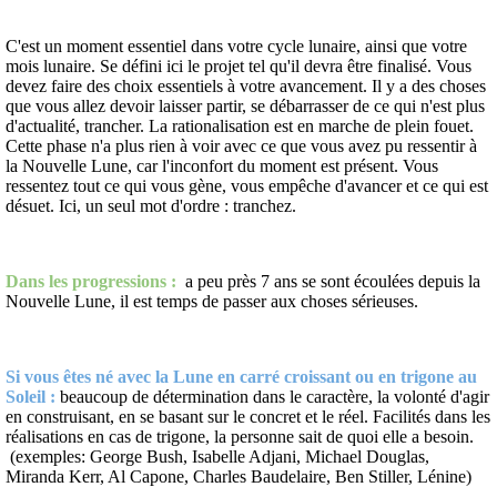
C'est un moment essentiel dans votre cycle lunaire, ainsi que votre
mois lunaire. Se défini ici le projet tel qu'il devra être finalisé. Vous
devez faire des choix essentiels à votre avancement. Il y a des choses
que vous allez devoir laisser partir, se débarrasser de ce qui n'est plus
d'actualité, trancher. La rationalisation est en marche de plein fouet.
Cette phase n'a plus rien à voir avec ce que vous avez pu ressentir à
la Nouvelle Lune, car l'inconfort du moment est présent. Vous
ressentez tout ce qui vous gène, vous empêche d'avancer et ce qui est
désuet. Ici, un seul mot d'ordre : tranchez.
Dans les progressions :
a peu près 7 ans se sont écoulées depuis la
Nouvelle Lune, il est temps de passer aux choses sérieuses.
Si vous êtes né avec la Lune en carré croissant ou en trigone au
Soleil :
beaucoup de détermination dans le caractère, la volonté d'agir
en construisant, en se basant sur le concret et le réel. Facilités dans les
réalisations en cas de trigone, la personne sait de quoi elle a besoin.
(exemples: George Bush, Isabelle Adjani, Michael Douglas,
Miranda Kerr, Al Capone, Charles Baudelaire, Ben Stiller, Lénine)