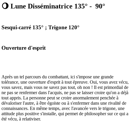
🌖 Lune Disséminatrice 135° - 90°
Sesqui-carré 135° ; Trigone 120°
Ouverture d'esprit
Après un tel parcours du combattant, ici s'impose une grande
tolérance, une ouverture d'esprit à tout épreuve. Oui, vous avez vécu,
vous savez, mais vous ne savez pas tout, oh non ! Il est primordial de
ne pas se renfermer dans l'acquis, ne pas se laisser croire qu'on a déjà
tout appris. La personne peut se croire anormalement penchée à
dévaloriser l'autre, à être égoïste ou à s'enfermer dans une rivalité de
connaissances. En même temps, avec l'avancée vers le trigone, une
attitude plus positive s'installe, qui permet de philosopher sur ce qui a
été vécu, à relativiser.