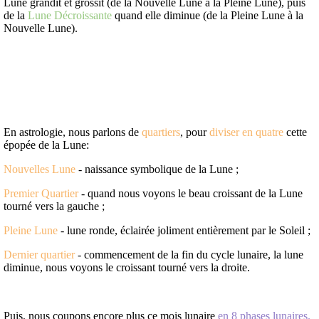
Lune grandit et grossit (de la Nouvelle Lune à la Pleine Lune), puis
de la
Lune Décroissante
quand elle diminue (de la Pleine Lune à la
Nouvelle Lune).
En astrologie, nous parlons de
quartiers
, pour
diviser en quatre
cette
épopée de la Lune:
Nouvelles Lune
- naissance symbolique de la Lune ;
Premier Quartier
- quand nous voyons le beau croissant de la Lune
tourné vers la gauche ;
Pleine Lune
- lune ronde, éclairée joliment entièrement par le Soleil ;
Dernier quartier
- commencement de la fin du cycle lunaire, la lune
diminue, nous voyons le croissant tourné vers la droite.
Puis, nous coupons encore plus ce mois lunaire
en 8 phases lunaires.