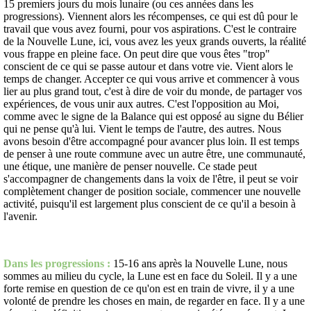
15 premiers jours du mois lunaire (ou ces années dans les
progressions). Viennent alors les récompenses, ce qui est dû pour le
travail que vous avez fourni, pour vos aspirations. C'est le contraire
de la Nouvelle Lune, ici, vous avez les yeux grands ouverts, la réalité
vous frappe en pleine face. On peut dire que vous êtes "trop"
conscient de ce qui se passe autour et dans votre vie. Vient alors le
temps de changer. Accepter ce qui vous arrive et commencer à vous
lier au plus grand tout, c'est à dire de voir du monde, de partager vos
expériences, de vous unir aux autres. C'est l'opposition au Moi,
comme avec le signe de la Balance qui est opposé au signe du Bélier
qui ne pense qu'à lui. Vient le temps de l'autre, des autres. Nous
avons besoin d'être accompagné pour avancer plus loin. Il est temps
de penser à une route commune avec un autre être, une communauté,
une étique, une manière de penser nouvelle. Ce stade peut
s'accompagner de changements dans la voix de l'être, il peut se voir
complètement changer de position sociale, commencer une nouvelle
activité, puisqu'il est largement plus conscient de ce qu'il a besoin à
l'avenir.
Dans les progressions :
15-16 ans après la Nouvelle Lune, nous
sommes au milieu du cycle, la Lune est en face du Soleil. Il y a une
forte remise en question de ce qu'on est en train de vivre, il y a une
volonté de prendre les choses en main, de regarder en face. Il y a une