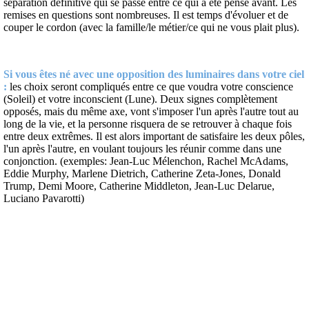
séparation définitive qui se passe entre ce qui a été pensé avant. Les
remises en questions sont nombreuses. Il est temps d'évoluer et de
couper le cordon (avec la famille/le métier/ce qui ne vous plait plus).
Si vous êtes né avec une opposition des luminaires dans votre ciel
:
les choix seront compliqués entre ce que voudra votre conscience
(Soleil) et votre inconscient (Lune). Deux signes complètement
opposés, mais du même axe, vont s'imposer l'un après l'autre tout au
long de la vie, et la personne risquera de se retrouver à chaque fois
entre deux extrêmes. Il est alors important de satisfaire les deux pôles,
l'un après l'autre, en voulant toujours les réunir comme dans une
conjonction. (exemples: Jean-Luc Mélenchon, Rachel McAdams,
Eddie Murphy, Marlene Dietrich, Catherine Zeta-Jones, Donald
Trump, Demi Moore, Catherine Middleton, Jean-Luc Delarue,
Luciano Pavarotti)