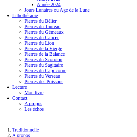
Année 2024
Jours Lunaires ou Age de la Lune
Lithothérapie
Pierres du Bélier
Pierres du Taureau
Pierres du Gémeaux
Pierres du Cancer
Pierres du Lion
Pierres de la Vierge
Pierres de la Balance
Pierres du Scorpion
Pierres du Sagittaire
Pierres du Capricorne
Pierres du Verseau
Pierres des Poissons
Lecture
Mon livre
Contact
A propos
Les échos
Traditionnelle
A propos