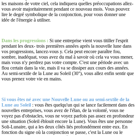
les maisons de votre ciel, cela indiquera quelles préoccupations allez-
vous avoir majoritairement pendant ce nouveau mois. Vous pouvez
lire le degré symbolique de la conjonction, pour vous donner une
idée de l'énergie à utiliser.
Dans les progressions :
Si une entreprise vient vous titiller l'esprit
pendant les deux- trois premières années après la nouvelle lune dans
vos progressions, lancez-vous y. Cela peut encore paraître fou,
sombre, inadéquat, vous avez du mal à savoir où cela va vous mener,
mais vous n'y perdrez pas votre compte. C'est une période avec un
flou certain dans la vie, mais il va se dissiper aux cours des années.
Au semi-sextile de la Lune au Soleil (30°), vous allez enfin sentir que
vous prenez votre vie en mains.
Si vous êtes né avec une Nouvelle Lune ou au semi-sextile de la
Lune au Soleil
: vous êtes quelqu'un qui se lance facilement dans des
nouvelles entreprises, vous avez de l'élan, de la volonté, vous ne
voyez pas d'obstacles, vous ne voyez parfois pas assez en profondeur
une situation (Soleil éblouit encore la Lune). Vous êtes une personne
Soli-Lunaire, qui a les deux côtés liés profondément entre eux. En
fonction du signe où la conjonction se passe, c'est la Lune ou le