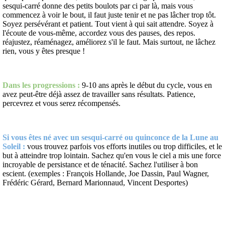
sesqui-carré donne des petits boulots par ci par là, mais vous
commencez à voir le bout, il faut juste tenir et ne pas lâcher trop tôt.
Soyez persévérant et patient. Tout vient à qui sait attendre. Soyez à
l'écoute de vous-même, accordez vous des pauses, des repos.
réajustez, réaménagez, améliorez s'il le faut. Mais surtout, ne lâchez
rien, vous y êtes presque !
Dans les progressions :
9-10 ans après le début du cycle, vous en
avez peut-être déjà assez de travailler sans résultats. Patience,
percevrez et vous serez récompensés.
Si vous êtes né avec un sesqui-carré ou quinconce de la Lune au
Soleil :
vous trouvez parfois vos efforts inutiles ou trop difficiles, et le
but à atteindre trop lointain. Sachez qu'en vous le ciel a mis une force
incroyable de persistance et de ténacité. Sachez l'utiliser à bon
escient. (exemples : François Hollande, Joe Dassin, Paul Wagner,
Frédéric Gérard, Bernard Marionnaud, Vincent Desportes)