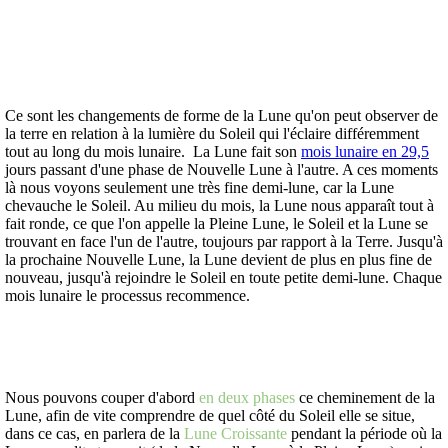
Ce sont les changements de forme de la Lune qu'on peut observer de
la terre en relation à la lumière du Soleil qui l'éclaire différemment
tout au long du mois lunaire. La Lune fait son
mois lunaire en 29,5
jours passant d'une phase de Nouvelle Lune à l'autre. A ces moments
là nous voyons seulement une très fine demi-lune, car la Lune
chevauche le Soleil. Au milieu du mois, la Lune nous apparaît tout à
fait ronde, ce que l'on appelle la Pleine Lune, le Soleil et la Lune se
trouvant en face l'un de l'autre, toujours par rapport à la Terre. Jusqu'à
la prochaine Nouvelle Lune, la Lune devient de plus en plus fine de
nouveau, jusqu'à rejoindre le Soleil en toute petite demi-lune. Chaque
mois lunaire le processus recommence.
Nous pouvons couper d'abord
en deux phases
ce cheminement de la
Lune, afin de vite comprendre de quel côté du Soleil elle se situe,
dans ce cas, en parlera de la
Lune Croissante
pendant la période où la