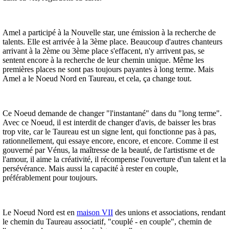
Amel a participé à la Nouvelle star, une émission à la recherche de
talents. Elle est arrivée à la 3ème place. Beaucoup d'autres chanteurs
arrivant à la 2ème ou 3ème place s'effacent, n'y arrivent pas, se
sentent encore à la recherche de leur chemin unique. Même les
premières places ne sont pas toujours payantes à long terme. Mais
Amel a le Noeud Nord en Taureau, et cela, ça change tout.
Ce Noeud demande de changer "l'instantané" dans du "long terme".
Avec ce Noeud, il est interdit de changer d'avis, de baisser les bras
trop vite, car le Taureau est un signe lent, qui fonctionne pas à pas,
rationnellement, qui essaye encore, encore, et encore. Comme il est
gouverné par Vénus, la maîtresse de la beauté, de l'artistisme et de
l'amour, il aime la créativité, il récompense l'ouverture d'un talent et la
persévérance. Mais aussi la capacité à rester en couple,
préférablement pour toujours.
Le Noeud Nord est en
maison VII
des unions et associations, rendant
le chemin du Taureau associatif, "couplé - en couple", chemin de