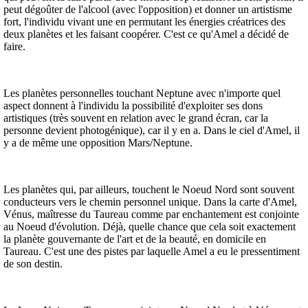
peut dégoûter de l'alcool (avec l'opposition) et donner un artistisme
fort, l'individu vivant une en permutant les énergies créatrices des
deux planètes et les faisant coopérer. C'est ce qu'Amel a décidé de
faire.
Les planètes personnelles touchant Neptune avec n'importe quel
aspect donnent à l'individu la possibilité d'exploiter ses dons
artistiques (très souvent en relation avec le grand écran, car la
personne devient photogénique), car il y en a. Dans le ciel d'Amel, il
y a de même une opposition Mars/Neptune.
Les planètes qui, par ailleurs, touchent le Noeud Nord sont souvent
conducteurs vers le chemin personnel unique. Dans la carte d'Amel,
Vénus, maîtresse du Taureau comme par enchantement est conjointe
au Noeud d'évolution. Déjà, quelle chance que cela soit exactement
la planète gouvernante de l'art et de la beauté, en domicile en
Taureau. C'est une des pistes par laquelle Amel a eu le pressentiment
de son destin.