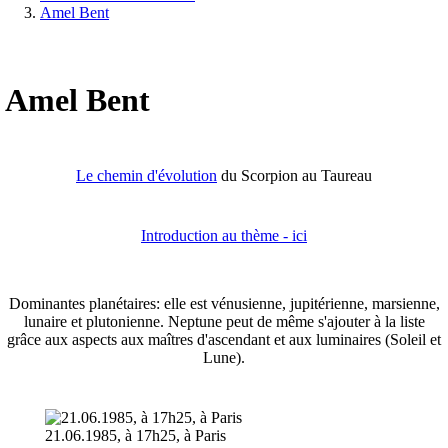
Amel Bent
Amel Bent
Le chemin d'évolution
du Scorpion au Taureau
Introduction au thème - ici
Dominantes planétaires: elle est vénusienne, jupitérienne, marsienne,
lunaire et plutonienne. Neptune peut de même s'ajouter à la liste
grâce aux aspects aux maîtres d'ascendant et aux luminaires (Soleil et
Lune).
21.06.1985, à 17h25, à Paris