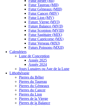
Futur Bélier (MI)
Futur Taureau (MII)
Futur Gémeaux (MIII)
Futur Cancer (MIV)
Futur Lion (MV)
Future Vierge (MVI)
Future Balance (MVII)
Futur Scorpion (MVIII)
Futur Sagittaire (MIX)
Futur Capricorne (MX)
Futur Verseau (MXI)
Futurs Poissons (MXII)
Calendriers
Lune de Conception
Année 2025
Année 2024
Jours Lunaires ou Age de la Lune
Lithothérapie
Pierres du Bélier
Pierres du Taureau
Pierres du Gémeaux
Pierres du Cancer
Pierres du Lion
Pierres de la Vierge
Pierres de la Balance