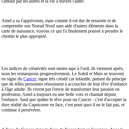
l'amour par les autres et la vie à travers l'autre.
Amel a su l'apprivoiser, mais comme il est dur de ressentir et de
comprendre son Noeud Nord sans aide d'autres éléments dans la
carte de naissance, voyons ce qui l'a finalement poussé à prendre le
chemin le plus approprié.
Les indices de créativités sont moins tape à l'oeil, ils viennent après,
nous les remarquons progressivement. Le Soleil et Mars se trouvent
en signe du
Cancer
, signe très créatif car infantile, partant du principe
que de telles personnes réussissent à accoucher de leur rêve d'enfance
à l'âge adulte. Ils vivent par l'envie de transformer leur passion en
profession. Amel a toujours eu une belle voix et chantait depuis
l'enfance. Sauf que quitter le rêve pour un Cancer - c'est d'accepter la
dure réalité du Capricorne en face, c'est pour quoi il ne le fait pas, et
continue à persévérer.