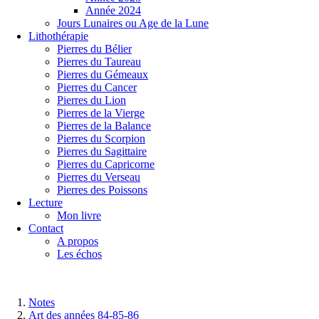
Année 2024
Jours Lunaires ou Age de la Lune
Lithothérapie
Pierres du Bélier
Pierres du Taureau
Pierres du Gémeaux
Pierres du Cancer
Pierres du Lion
Pierres de la Vierge
Pierres de la Balance
Pierres du Scorpion
Pierres du Sagittaire
Pierres du Capricorne
Pierres du Verseau
Pierres des Poissons
Lecture
Mon livre
Contact
A propos
Les échos
Notes
Art des années 84-85-86